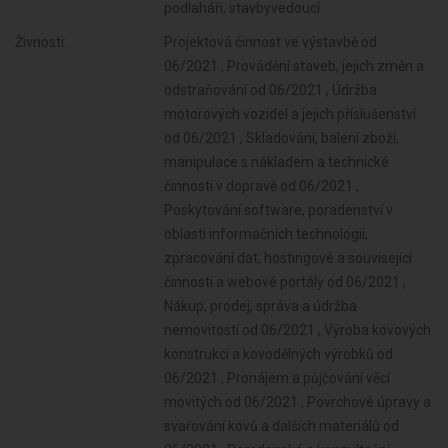
podlaháři, stavbyvedoucí
Živnosti:
Projektová činnost ve výstavbě od
06/2021 , Provádění staveb, jejich změn a
odstraňování od 06/2021 , Údržba
motorových vozidel a jejich příslušenství
od 06/2021 , Skladování, balení zboží,
manipulace s nákladem a technické
činnosti v dopravě od 06/2021 ,
Poskytování software, poradenství v
oblasti informačních technologií,
zpracování dat, hostingové a související
činnosti a webové portály od 06/2021 ,
Nákup, prodej, správa a údržba
nemovitostí od 06/2021 , Výroba kovových
konstrukcí a kovodělných výrobků od
06/2021 , Pronájem a půjčování věcí
movitých od 06/2021 , Povrchové úpravy a
svařování kovů a dalších materiálů od