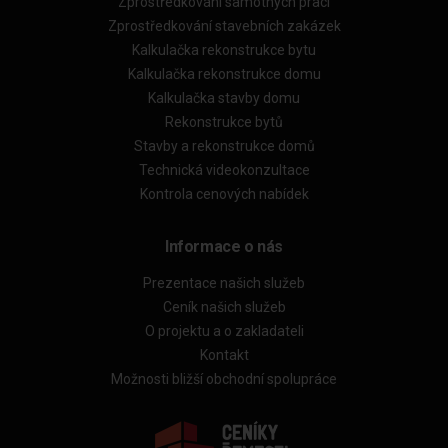
Zprostředkování samotných prací
Zprostředkování stavebních zakázek
Kalkulačka rekonstrukce bytu
Kalkulačka rekonstrukce domu
Kalkulačka stavby domu
Rekonstrukce bytů
Stavby a rekonstrukce domů
Technická videokonzultace
Kontrola cenových nabídek
Informace o nás
Prezentace našich služeb
Ceník našich služeb
O projektu a o zakladateli
Kontakt
Možnosti bližší obchodní spolupráce