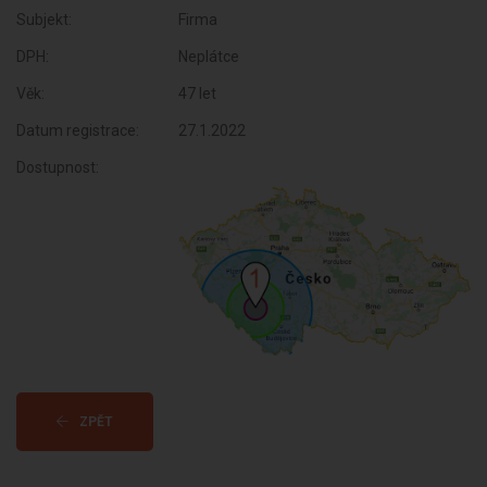
Subjekt:
Firma
DPH:
Neplátce
Věk:
47 let
Datum registrace:
27.1.2022
Dostupnost:
ZPĚT