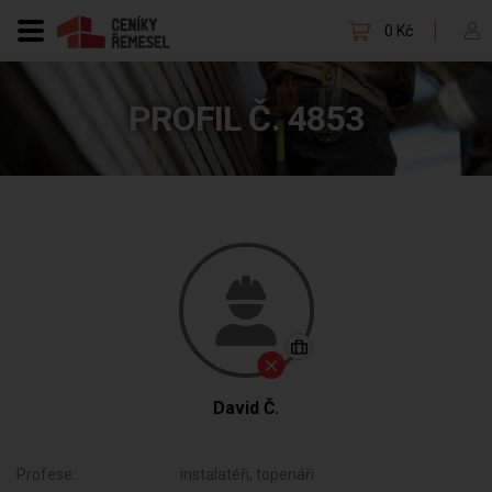
0 Kč
PROFIL Č. 4853
David Č.
Profese:
instalatéři, topenáři