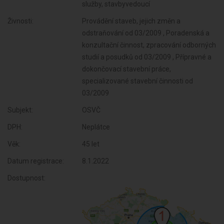
služby, stavbyvedoucí
Živnosti:
Provádění staveb, jejich změn a
odstraňování od 03/2009 , Poradenská a
konzultační činnost, zpracování odborných
studií a posudků od 03/2009 , Přípravné a
dokončovací stavební práce,
specializované stavební činnosti od
03/2009
Subjekt:
OSVČ
DPH:
Neplátce
Věk:
45 let
Datum registrace:
8.1.2022
Dostupnost: