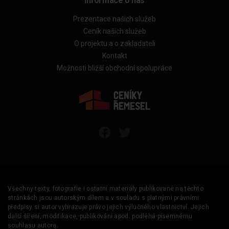
Informace o nás
Prezentace našich služeb
Ceník našich služeb
O projektu a o zakladateli
Kontakt
Možnosti bližší obchodní spolupráce
Všechny texty, fotografie i ostatní materiály publikované na těchto
stránkách jsou autorským dílem a v souladu s platnými právními
předpisy si autor vyhrazuje právo jejich výlučného vlastnictví. Jejich
další šíření, modifikace, publikování apod. podléhá písemnému
souhlasu autora.