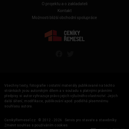
O projektu a o zakladateli
Kontakt
Možnosti bližší obchodní spolupráce
Všechny texty, fotografie i ostatní materiály publikované na těchto
stránkách jsou autorským dílem a v souladu s platnými právními
předpisy si autor vyhrazuje právo jejich výlučného vlastnictví. Jejich
další šíření, modifikace, publikování apod. podléhá písemnému
souhlasu autora.
CenikyRemesel.cz
© 2012 - 2026
Servis pro stavaře a stavebníky
Změnit souhlas s používáním cookies