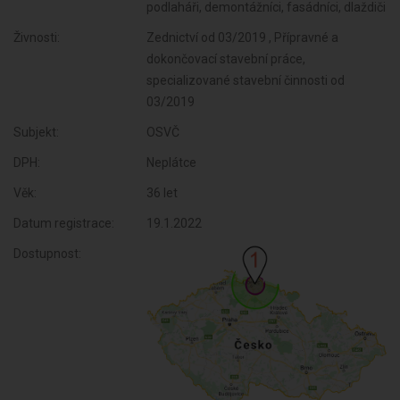
podlaháři, demontážníci, fasádníci, dlaždiči
Živnosti:
Zednictví od 03/2019 , Přípravné a
dokončovací stavební práce,
specializované stavební činnosti od
03/2019
Subjekt:
OSVČ
DPH:
Neplátce
Věk:
36 let
Datum registrace:
19.1.2022
Dostupnost: