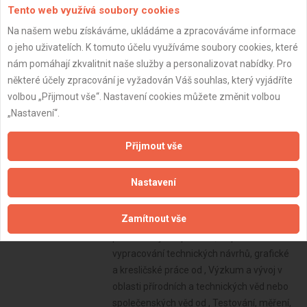
Tento web využívá soubory cookies
Na našem webu získáváme, ukládáme a zpracováváme informace
o jeho uživatelích. K tomuto účelu využíváme soubory cookies, které
nám pomáhají zkvalitnit naše služby a personalizovat nabídky. Pro
některé účely zpracování je vyžadován Váš souhlas, který vyjádříte
volbou „Přijmout vše“. Nastavení cookies můžete změnit volbou
„Nastavení“.
Přijmout vše
Nastavení
Zamítnout vše