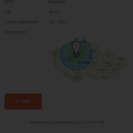
DPH:
Neplátce
Věk:
48 let
Datum registrace:
18.1.2022
Dostupnost:
ZPĚT
Aktualizováno z portálu ARES dne 02.12.2024 14:15:08