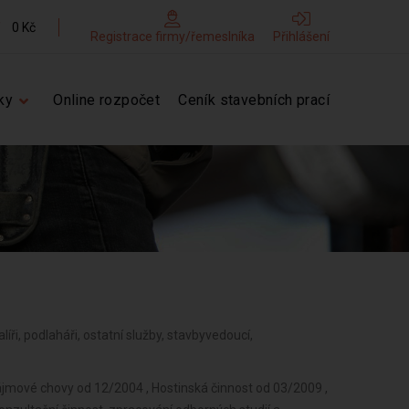
0 Kč
Registrace firmy/řemeslníka
Přihlášení
ky
Online rozpočet
Ceník stavebních prací
alíři, podlaháři, ostatní služby, stavbyvedoucí,
ájmové chovy od 12/2004 , Hostinská činnost od 03/2009 ,