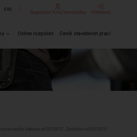
0 Kč
Registrace firmy/řemeslníka
Přihlášení
ky
Online rozpočet
Ceník stavebních prací
ivnostenského zákona od 03/2012 , Zednictví od 03/2015