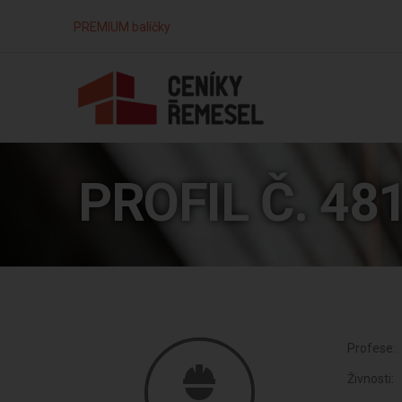
PREMIUM balíčky
PROFIL Č. 48
Profese:
Živnosti: