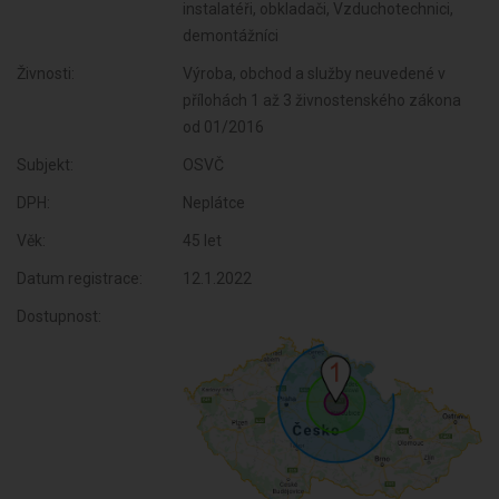
instalatéři, obkladači, Vzduchotechnici,
demontážníci
Živnosti:
Výroba, obchod a služby neuvedené v
přílohách 1 až 3 živnostenského zákona
od 01/2016
Subjekt:
OSVČ
DPH:
Neplátce
Věk:
45 let
Datum registrace:
12.1.2022
Dostupnost: