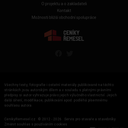
O projektu a o zakladateli
Kontakt
Možnosti bližší obchodní spolupráce
Všechny texty, fotografie i ostatní materiály publikované na těchto
stránkách jsou autorským dílem a v souladu s platnými právními
předpisy si autor vyhrazuje právo jejich výlučného vlastnictví. Jejich
další šíření, modifikace, publikování apod. podléhá písemnému
souhlasu autora.
CenikyRemesel.cz
© 2012 - 2026
Servis pro stavaře a stavebníky
Změnit souhlas s používáním cookies