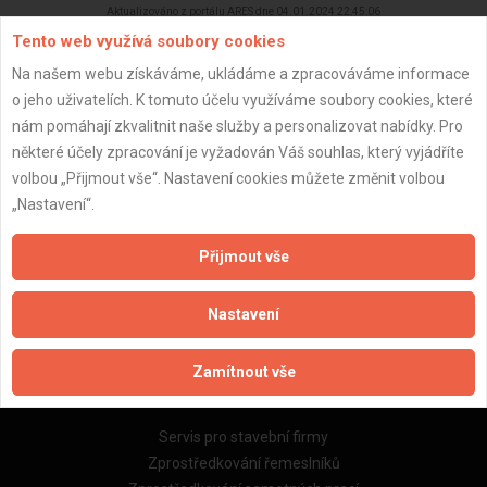
Aktualizováno z portálu ARES dne 04.01.2024 22:45:06
Tento web využívá soubory cookies
Na našem webu získáváme, ukládáme a zpracováváme informace
o jeho uživatelích. K tomuto účelu využíváme soubory cookies, které
nám pomáhají zkvalitnit naše služby a personalizovat nabídky. Pro
Důležité informace
některé účely zpracování je vyžadován Váš souhlas, který vyjádříte
volbou „Přijmout vše“. Nastavení cookies můžete změnit volbou
Naše firmy a řemeslníci
„Nastavení“.
Zpracování a ochrana osobních údajů
Zásady pro používání souborů cookie
Přijmout vše
Obchodní podmínky (zprostředkování)
Obchodní podmínky (rozpočtování)
Nastavení
Reference
Naše excelové tabulky online
Zamítnout vše
Naše služby
Servis pro stavební firmy
Zprostředkování řemeslníků