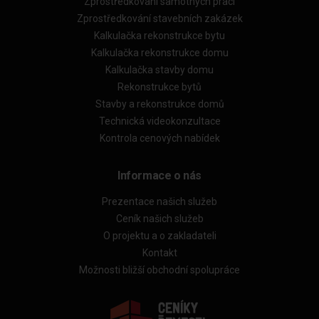
Zprostředkování samotných prací
Zprostředkování stavebních zakázek
Kalkulačka rekonstrukce bytu
Kalkulačka rekonstrukce domu
Kalkulačka stavby domu
Rekonstrukce bytů
Stavby a rekonstrukce domů
Technická videokonzultace
Kontrola cenových nabídek
Informace o nás
Prezentace našich služeb
Ceník našich služeb
O projektu a o zakladateli
Kontakt
Možnosti bližší obchodní spolupráce