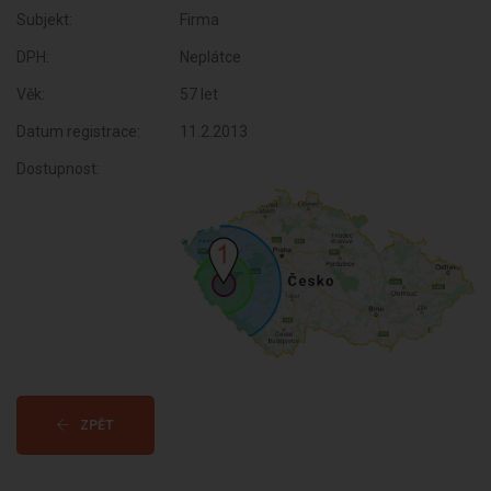
Subjekt:
Firma
DPH:
Neplátce
Věk:
57 let
Datum registrace:
11.2.2013
Dostupnost:
ZPĚT