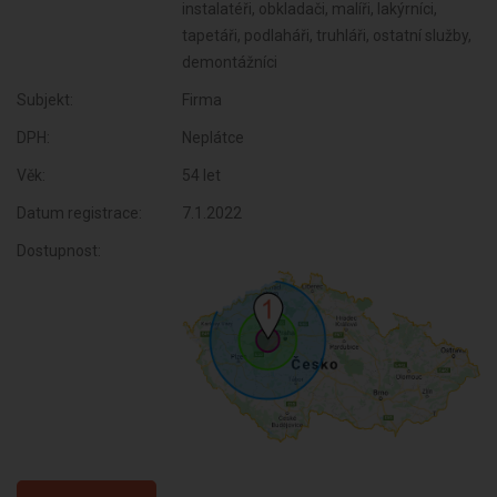
instalatéři, obkladači, malíři, lakýrníci,
tapetáři, podlaháři, truhláři, ostatní služby,
demontážníci
Subjekt:
Firma
DPH:
Neplátce
Věk:
54 let
Datum registrace:
7.1.2022
Dostupnost: