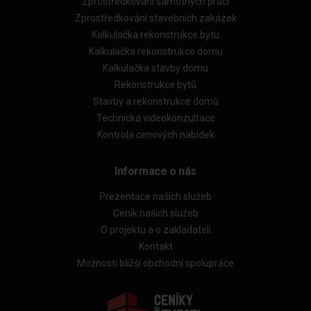
Zprostředkování samotných prací
Zprostředkování stavebních zakázek
Kalkulačka rekonstrukce bytu
Kalkulačka rekonstrukce domu
Kalkulačka stavby domu
Rekonstrukce bytů
Stavby a rekonstrukce domů
Technická videokonzultace
Kontrola cenových nabídek
Informace o nás
Prezentace našich služeb
Ceník našich služeb
O projektu a o zakladateli
Kontakt
Možnosti bližší obchodní spolupráce