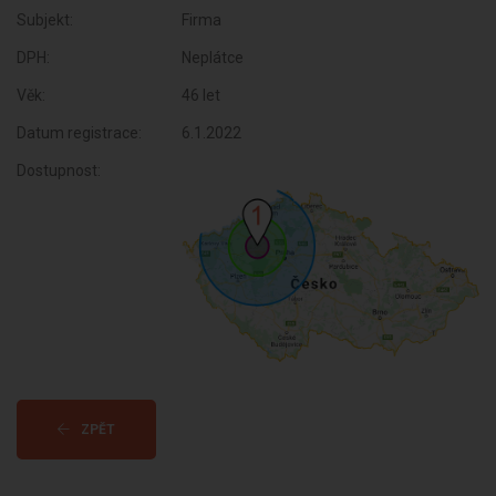
Subjekt:
Firma
DPH:
Neplátce
Věk:
46 let
Datum registrace:
6.1.2022
Dostupnost:
ZPĚT