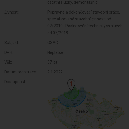
ostatní služby, demontážníci
Živnosti:
Přípravné a dokončovací stavební práce,
specializované stavební činnosti od
07/2019 , Poskytování technických služeb
od 07/2019
Subjekt:
OSVČ
DPH:
Neplátce
Věk:
37 let
Datum registrace:
2.1.2022
Dostupnost: