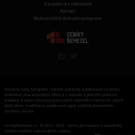
O projektu a o zakladateli
Kontakt
Možnosti bližší obchodní spolupráce
Všechny texty, fotografie i ostatní materiály publikované na těchto
stránkách jsou autorským dílem a v souladu s platnými právními
předpisy si autor vyhrazuje právo jejich výlučného vlastnictví. Jejich
další šíření, modifikace, publikování apod. podléhá písemnému
souhlasu autora.
CenikyRemesel.cz
© 2012 - 2026
Servis pro stavaře a stavebníky
Změnit souhlas s používáním cookies