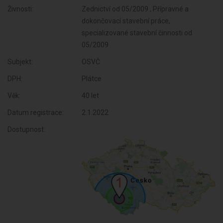
Živnosti:
Zednictví od 05/2009 , Přípravné a
dokončovací stavební práce,
specializované stavební činnosti od
05/2009
Subjekt:
OSVČ
DPH:
Plátce
Věk:
40 let
Datum registrace:
2.1.2022
Dostupnost: