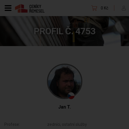
0 Kč
PROFIL Č. 4753
Jan T.
Profese:
zedníci, ostatní služby