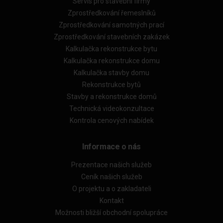
Servis pro stavební firmy
Zprostředkování řemeslníků
Zprostředkování samotných prací
Zprostředkování stavebních zakázek
Kalkulačka rekonstrukce bytu
Kalkulačka rekonstrukce domu
Kalkulačka stavby domu
Rekonstrukce bytů
Stavby a rekonstrukce domů
Technická videokonzultace
Kontrola cenových nabídek
Informace o nás
Prezentace našich služeb
Ceník našich služeb
O projektu a o zakladateli
Kontakt
Možnosti bližší obchodní spolupráce