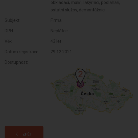
obkladači, malíři, lakýrníci, podlaháři,
ostatní služby, demontážníci
Subjekt:
Firma
DPH:
Neplátce
Věk:
43 let
Datum registrace:
29.12.2021
Dostupnost:
ZPĚT