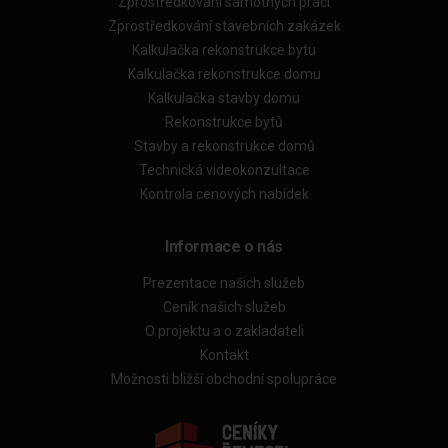
Zprostředkování samotných prací
Zprostředkování stavebních zakázek
Kalkulačka rekonstrukce bytu
Kalkulačka rekonstrukce domu
Kalkulačka stavby domu
Rekonstrukce bytů
Stavby a rekonstrukce domů
Technická videokonzultace
Kontrola cenových nabídek
Informace o nás
Prezentace našich služeb
Ceník našich služeb
O projektu a o zakladateli
Kontakt
Možnosti bližší obchodní spolupráce