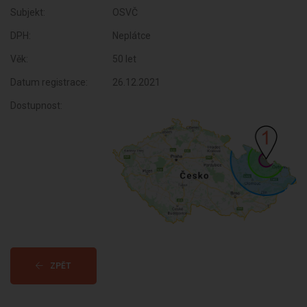
Subjekt:
OSVČ
DPH:
Neplátce
Věk:
50 let
Datum registrace:
26.12.2021
Dostupnost:
ZPĚT