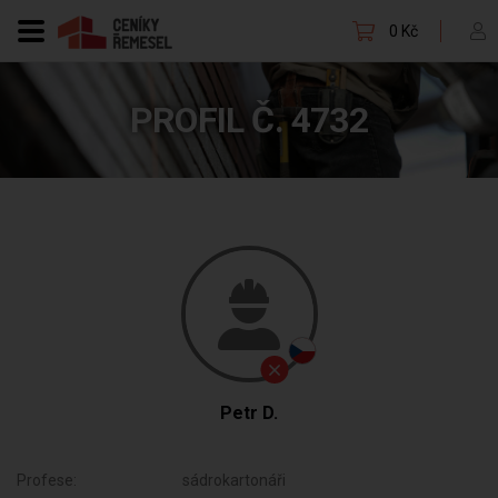
0 Kč
PROFIL Č. 4732
Petr D.
Profese:
sádrokartonáři