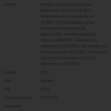
Živnosti:
Montáž, opravy, revize a zkoušky
elektrických zařízení od 08/2015 ,
Vodoinstalatérství, topenářství od
09/2015 , Výroba, instalace, opravy
elektrických strojů a přístrojů,
elektronických a telekomunikačních
zařízení od 08/2015 , Velkoobchod a
maloobchod od 02/2009 , Zprostředkování
obchodu a služeb od 05/2011 , Pronájem a
půjčování věcí movitých od 11/2023 ,
Velkoobchod od 01/2001
Subjekt:
OSVČ
DPH:
Neplátce
Věk:
48 let
Datum registrace:
19.12.2021
Dostupnost: