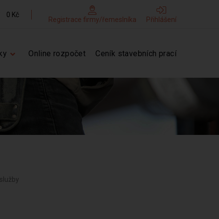
0 Kč
Registrace firmy/řemeslníka
Přihlášení
ky
Online rozpočet
Ceník stavebních prací
 služby