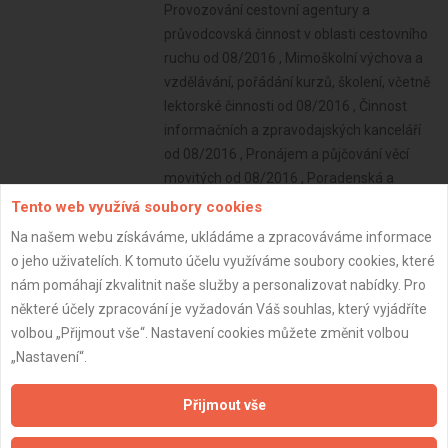
Tento web využívá soubory cookies
Na našem webu získáváme, ukládáme a zpracováváme informace
o jeho uživatelích. K tomuto účelu využíváme soubory cookies, které
nám pomáhají zkvalitnit naše služby a personalizovat nabídky. Pro
některé účely zpracování je vyžadován Váš souhlas, který vyjádříte
volbou „Přijmout vše“. Nastavení cookies můžete změnit volbou
„Nastavení“.
Přijmout vše