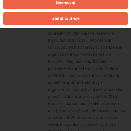
Nastavení
Zamítnout vše