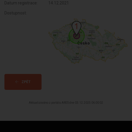
Datum registrace:
14.12.2021
Dostupnost:
ZPĚT
Aktualizováno z portálu ARES dne 03.12.2025 06:00:02