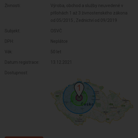
Živnosti:
Výroba, obchod a služby neuvedené v
přílohách 1 až 3 živnostenského zákona
od 05/2015 , Zednictví od 09/2019
Subjekt:
OSVČ
DPH:
Neplátce
Věk:
50 let
Datum registrace:
13.12.2021
Dostupnost: