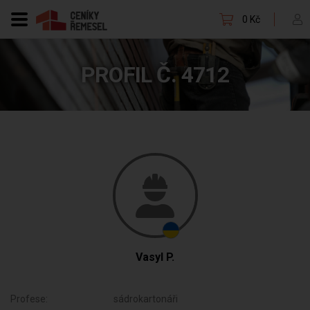
0 Kč
PROFIL Č. 4712
Vasyl P.
Profese:
sádrokartonáři