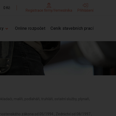
0 Kč
Registrace firmy/řemeslníka
Přihlášení
ky
Online rozpočet
Ceník stavebních prací
kladači, malíři, podlaháři, truhláři, ostatní služby, plynaři,
vnostenského zákona od 05/1994 , Zednictví od 08/1997 ,