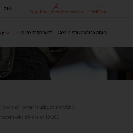
0 Kč
Registrace firmy/řemeslníka
Přihlášení
ky
Online rozpočet
Ceník stavebních prací
áři, podlaháři, ostatní služby, demontážníci
ivnostenského zákona od 10/2021