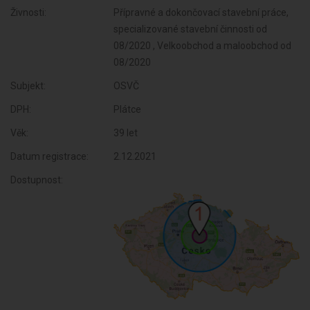
Živnosti:
Přípravné a dokončovací stavební práce,
specializované stavební činnosti od
08/2020 , Velkoobchod a maloobchod od
08/2020
Subjekt:
OSVČ
DPH:
Plátce
Věk:
39 let
Datum registrace:
2.12.2021
Dostupnost: