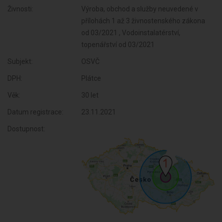
Živnosti:
Výroba, obchod a služby neuvedené v
přílohách 1 až 3 živnostenského zákona
od 03/2021 , Vodoinstalatérství,
topenářství od 03/2021
Subjekt:
OSVČ
DPH:
Plátce
Věk:
30 let
Datum registrace:
23.11.2021
Dostupnost: