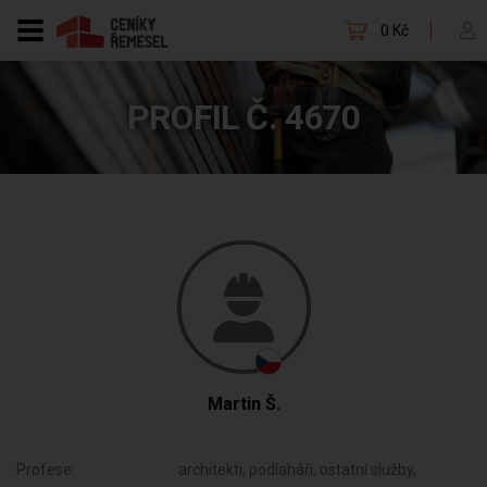
0 Kč
PROFIL Č. 4670
Martin Š.
Profese:
architekti, podlaháři, ostatní služby,