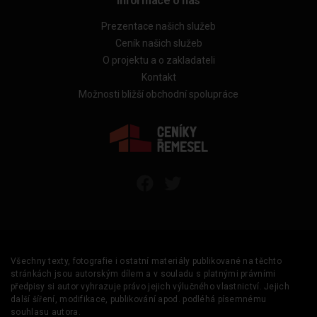
Informace o nás
Prezentace našich služeb
Ceník našich služeb
O projektu a o zakladateli
Kontakt
Možnosti bližší obchodní spolupráce
Všechny texty, fotografie i ostatní materiály publikované na těchto
stránkách jsou autorským dílem a v souladu s platnými právními
předpisy si autor vyhrazuje právo jejich výlučného vlastnictví. Jejich
další šíření, modifikace, publikování apod. podléhá písemnému
souhlasu autora.