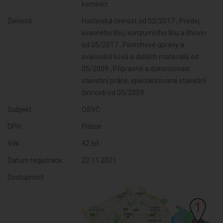
kominíci
Živnosti:
Hostinská činnost od 02/2017 , Prodej
kvasného lihu, konzumního lihu a lihovin
od 05/2017 , Povrchové úpravy a
svařování kovů a dalších materiálů od
05/2009 , Přípravné a dokončovací
stavební práce, specializované stavební
činnosti od 05/2009
Subjekt:
OSVČ
DPH:
Plátce
Věk:
42 let
Datum registrace:
22.11.2021
Dostupnost: