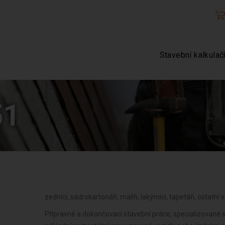
Stavební kalkulač
51
zedníci, sádrokartonáři, malíři, lakýrníci, tapetáři, ostatní 
Přípravné a dokončovací stavební práce, specializované s