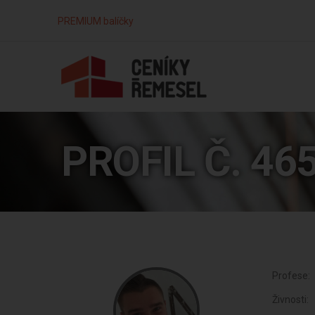
PREMIUM balíčky
PROFIL Č. 46
Profese:
Živnosti: