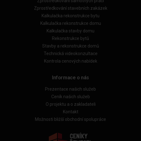
Zprostředkování samotných prací
Zprostředkování stavebních zakázek
Kalkulačka rekonstrukce bytu
Kalkulačka rekonstrukce domu
Kalkulačka stavby domu
Rekonstrukce bytů
Stavby a rekonstrukce domů
Technická videokonzultace
Kontrola cenových nabídek
Informace o nás
Prezentace našich služeb
Ceník našich služeb
O projektu a o zakladateli
Kontakt
Možnosti bližší obchodní spolupráce