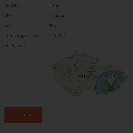
Subjekt:
Firma
DPH:
Neplátce
Věk:
38 let
Datum registrace:
7.11.2021
Dostupnost:
ZPĚT