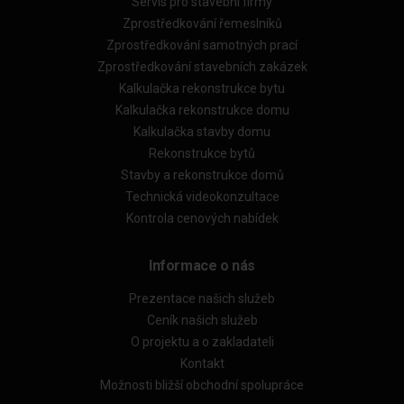
Servis pro stavební firmy
Zprostředkování řemeslníků
Zprostředkování samotných prací
Zprostředkování stavebních zakázek
Kalkulačka rekonstrukce bytu
Kalkulačka rekonstrukce domu
Kalkulačka stavby domu
Rekonstrukce bytů
Stavby a rekonstrukce domů
Technická videokonzultace
Kontrola cenových nabídek
Informace o nás
Prezentace našich služeb
Ceník našich služeb
O projektu a o zakladateli
Kontakt
Možnosti bližší obchodní spolupráce