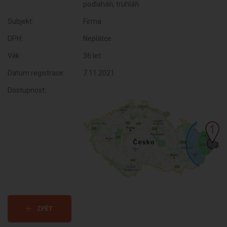
podlaháři, truhláři
Subjekt:
Firma
DPH:
Neplátce
Věk:
36 let
Datum registrace:
7.11.2021
Dostupnost:
ZPĚT