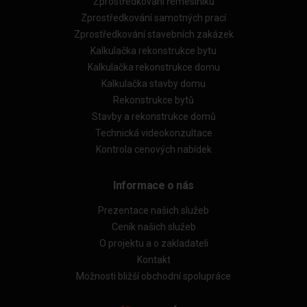
Zprostředkování řemeslníků
Zprostředkování samotných prací
Zprostředkování stavebních zakázek
Kalkulačka rekonstrukce bytu
Kalkulačka rekonstrukce domu
Kalkulačka stavby domu
Rekonstrukce bytů
Stavby a rekonstrukce domů
Technická videokonzultace
Kontrola cenových nabídek
Informace o nás
Prezentace našich služeb
Ceník našich služeb
O projektu a o zakladateli
Kontakt
Možnosti bližší obchodní spolupráce