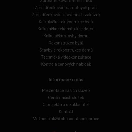
Zprostředkování řemeslníků
Zprostředkování samotných prací
Zprostředkování stavebních zakázek
Kalkulačka rekonstrukce bytu
Kalkulačka rekonstrukce domu
Kalkulačka stavby domu
Rekonstrukce bytů
Stavby a rekonstrukce domů
Technická videokonzultace
Kontrola cenových nabídek
Informace o nás
Prezentace našich služeb
Ceník našich služeb
O projektu a o zakladateli
Kontakt
Možnosti bližší obchodní spolupráce