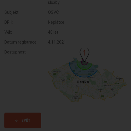
služby
Subjekt:
OSVČ
DPH:
Neplátce
Věk:
48 let
Datum registrace:
4.11.2021
Dostupnost:
ZPĚT