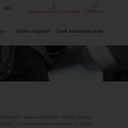
0 Kč
Registrace firmy/řemeslníka
Přihlášení
ky
Online rozpočet
Ceník stavebních prací
ivnostenského zákona od 01/2015 , Montáž, opravy a
 10/2021 , Vodoinstalatérství, topenářství od 10/2021