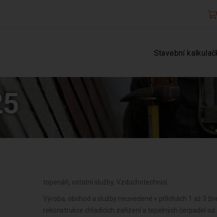
Stavební kalkulač
25
topenáři, ostatní služby, Vzduchotechnici
Výroba, obchod a služby neuvedené v přílohách 1 až 3 ž
rekonstrukce chladících zařízení a tepelných čerpadel od