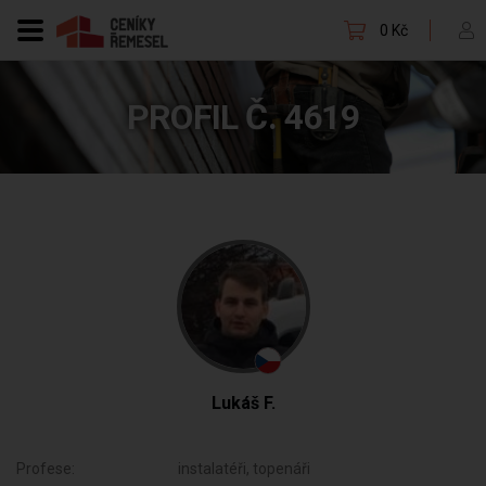
0 Kč
PROFIL Č. 4619
Lukáš F.
Profese:
instalatéři, topenáři