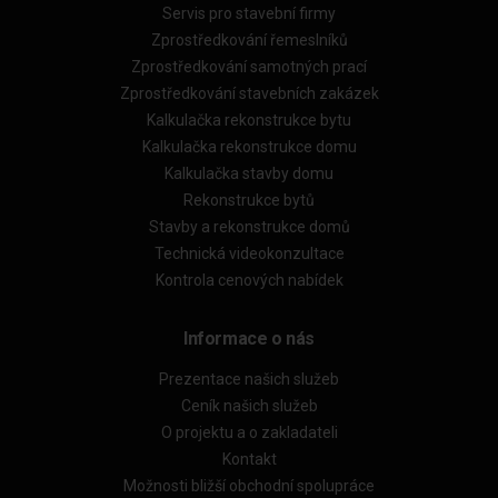
Servis pro stavební firmy
Zprostředkování řemeslníků
Zprostředkování samotných prací
Zprostředkování stavebních zakázek
Kalkulačka rekonstrukce bytu
Kalkulačka rekonstrukce domu
Kalkulačka stavby domu
Rekonstrukce bytů
Stavby a rekonstrukce domů
Technická videokonzultace
Kontrola cenových nabídek
Informace o nás
Prezentace našich služeb
Ceník našich služeb
O projektu a o zakladateli
Kontakt
Možnosti bližší obchodní spolupráce