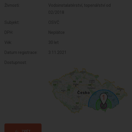
Živnosti:
Vodoinstalatérství, topenářství od
02/2018
Subjekt:
OSVČ
DPH:
Neplátce
Věk:
30 let
Datum registrace:
3.11.2021
Dostupnost:
ZPĚT