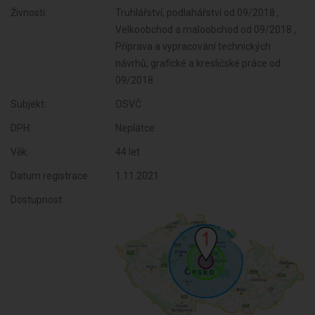
Živnosti:
Truhlářství, podlahářství od 09/2018 ,
Velkoobchod a maloobchod od 09/2018 ,
Příprava a vypracování technických
návrhů, grafické a kresličské práce od
09/2018
Subjekt:
OSVČ
DPH:
Neplátce
Věk:
44 let
Datum registrace:
1.11.2021
Dostupnost: