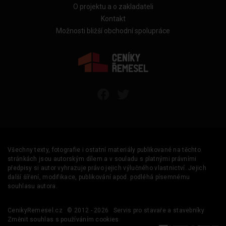
O projektu a o zakladateli
Kontakt
Možnosti bližší obchodní spolupráce
Všechny texty, fotografie i ostatní materiály publikované na těchto
stránkách jsou autorským dílem a v souladu s platnými právními
předpisy si autor vyhrazuje právo jejich výlučného vlastnictví. Jejich
další šíření, modifikace, publikování apod. podléhá písemnému
souhlasu autora.
CenikyRemesel.cz
© 2012 - 2026
Servis pro stavaře a stavebníky
Změnit souhlas s používáním cookies