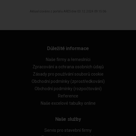
Aktualizováno z portálu ARES dne 03.12.2024 09:15:06
Důležité informace
Naše firmy a řemeslníci
Zpracování a ochrana osobních údajů
Zásady pro používání souborů cookie
Obchodní podmínky (zprostředkování)
Obchodní podmínky (rozpočtování)
Reference
Naše excelové tabulky online
Naše služby
Servis pro stavební firmy