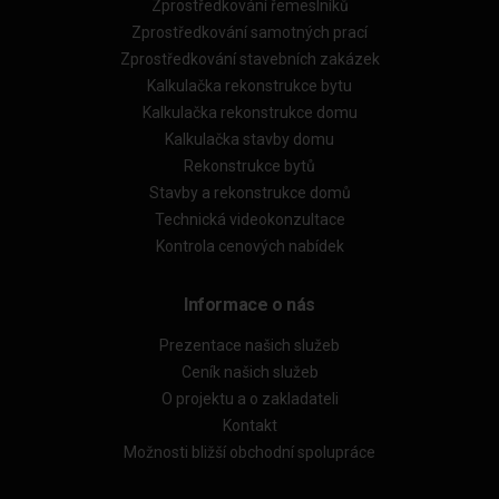
Zprostředkování řemeslníků
Zprostředkování samotných prací
Zprostředkování stavebních zakázek
Kalkulačka rekonstrukce bytu
Kalkulačka rekonstrukce domu
Kalkulačka stavby domu
Rekonstrukce bytů
Stavby a rekonstrukce domů
Technická videokonzultace
Kontrola cenových nabídek
Informace o nás
Prezentace našich služeb
Ceník našich služeb
O projektu a o zakladateli
Kontakt
Možnosti bližší obchodní spolupráce