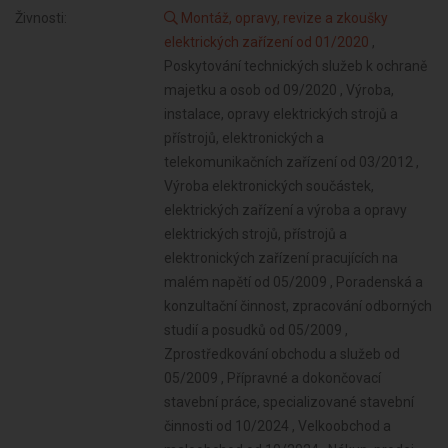
Živnosti:
Montáž, opravy, revize a zkoušky
elektrických zařízení od 01/2020
,
Poskytování technických služeb k ochraně
majetku a osob od 09/2020 , Výroba,
instalace, opravy elektrických strojů a
přístrojů, elektronických a
telekomunikačních zařízení od 03/2012 ,
Výroba elektronických součástek,
elektrických zařízení a výroba a opravy
elektrických strojů, přístrojů a
elektronických zařízení pracujících na
malém napětí od 05/2009 , Poradenská a
konzultační činnost, zpracování odborných
studií a posudků od 05/2009 ,
Zprostředkování obchodu a služeb od
05/2009 , Přípravné a dokončovací
stavební práce, specializované stavební
činnosti od 10/2024 , Velkoobchod a