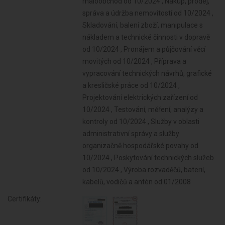
maloobchod od 10/2024 , Nákup, prodej,
správa a údržba nemovitostí od 10/2024 ,
Skladování, balení zboží, manipulace s
nákladem a technické činnosti v dopravě
od 10/2024 , Pronájem a půjčování věcí
movitých od 10/2024 , Příprava a
vypracování technických návrhů, grafické
a kresličské práce od 10/2024 ,
Projektování elektrických zařízení od
10/2024 , Testování, měření, analýzy a
kontroly od 10/2024 , Služby v oblasti
administrativní správy a služby
organizačně hospodářské povahy od
10/2024 , Poskytování technických služeb
od 10/2024 , Výroba rozvaděčů, baterií,
kabelů, vodičů a antén od 01/2008
Certifikáty: