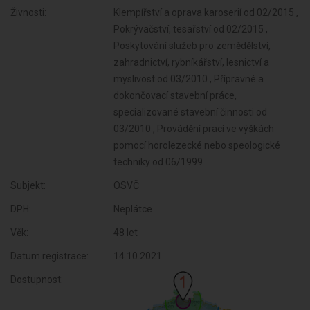
Živnosti:
Klempířství a oprava karoserií od 02/2015 ,
Pokrývačství, tesařství od 02/2015 ,
Poskytování služeb pro zemědělství,
zahradnictví, rybníkářství, lesnictví a
myslivost od 03/2010 , Přípravné a
dokončovací stavební práce,
specializované stavební činnosti od
03/2010 , Provádění prací ve výškách
pomocí horolezecké nebo speologické
techniky od 06/1999
Subjekt:
OSVČ
DPH:
Neplátce
Věk:
48 let
Datum registrace:
14.10.2021
Dostupnost: