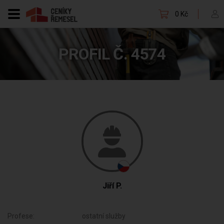
0 Kč
PROFIL Č. 4574
Jiří P.
Profese:
ostatní služby