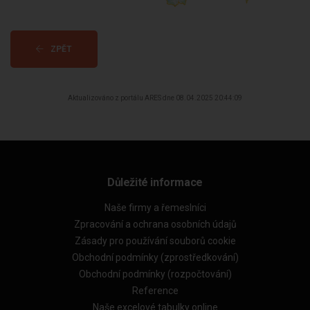
ZPĚT
Aktualizováno z portálu ARES dne 08.04.2025 20:44:09
Důležité informace
Naše firmy a řemeslníci
Zpracování a ochrana osobních údajů
Zásady pro používání souborů cookie
Obchodní podmínky (zprostředkování)
Obchodní podmínky (rozpočtování)
Reference
Naše excelové tabulky online