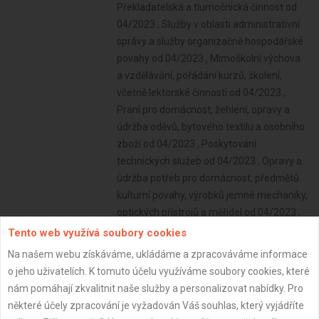
Tento web využívá soubory cookies
Na našem webu získáváme, ukládáme a zpracováváme informace
o jeho uživatelích. K tomuto účelu využíváme soubory cookies, které
nám pomáhají zkvalitnit naše služby a personalizovat nabídky. Pro
některé účely zpracování je vyžadován Váš souhlas, který vyjádříte