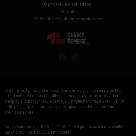
O projektu a o zakladateli
Kontakt
Možnosti bližší obchodní spolupráce
Všechny texty, fotografie i ostatní materiály publikované na těchto
stránkách jsou autorským dílem a v souladu s platnými právními
předpisy si autor vyhrazuje právo jejich výlučného vlastnictví. Jejich
další šíření, modifikace, publikování apod. podléhá písemnému
souhlasu autora.
CenikyRemesel.cz
© 2012 - 2026
Servis pro stavaře a stavebníky
Změnit souhlas s používáním cookies