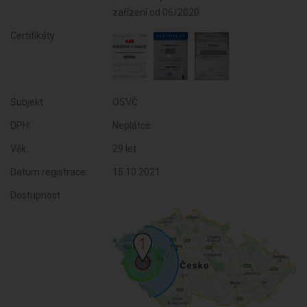
Certifikáty:
Subjekt:
OSVČ
DPH:
Neplátce
Věk:
29 let
Datum registrace:
15.10.2021
Dostupnost: