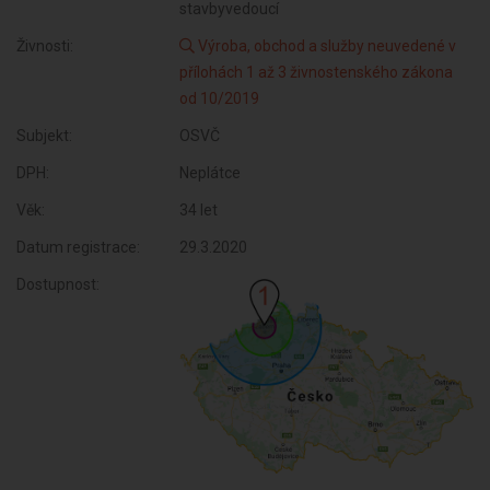
stavbyvedoucí
Živnosti:
Výroba, obchod a služby neuvedené v
přílohách 1 až 3 živnostenského zákona
od 10/2019
Subjekt:
OSVČ
DPH:
Neplátce
Věk:
34 let
Datum registrace:
29.3.2020
Dostupnost: