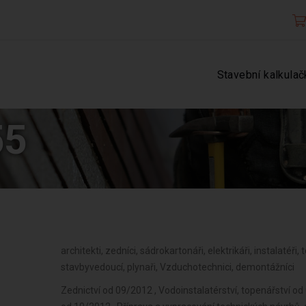
Stavební kalkulač
55
architekti, zedníci, sádrokartonáři, elektrikáři, instalatéři,
stavbyvedoucí, plynaři, Vzduchotechnici, demontážníci
Zednictví od 09/2012 , Vodoinstalatérství, topenářství od