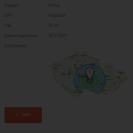
Subjekt:
Firma
DPH:
Neplátce
Věk:
41 let
Datum registrace:
30.9.2021
Dostupnost:
ZPĚT