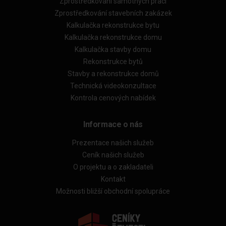
Zprostředkování samotných prací
Zprostředkování stavebních zakázek
Kalkulačka rekonstrukce bytu
Kalkulačka rekonstrukce domu
Kalkulačka stavby domu
Rekonstrukce bytů
Stavby a rekonstrukce domů
Technická videokonzultace
Kontrola cenových nabídek
Informace o nás
Prezentace našich služeb
Ceník našich služeb
O projektu a o zakladateli
Kontakt
Možnosti bližší obchodní spolupráce