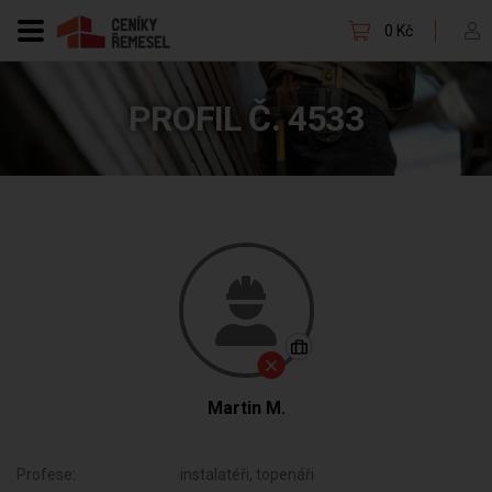
0 Kč
PROFIL Č. 4533
Martin M.
Profese:
instalatéři, topenáři