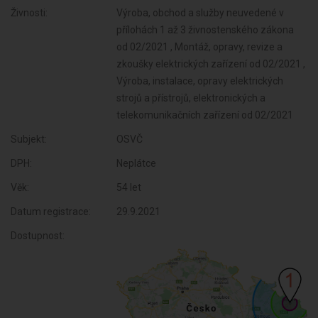
Živnosti:
Výroba, obchod a služby neuvedené v
přílohách 1 až 3 živnostenského zákona
od 02/2021 , Montáž, opravy, revize a
zkoušky elektrických zařízení od 02/2021 ,
Výroba, instalace, opravy elektrických
strojů a přístrojů, elektronických a
telekomunikačních zařízení od 02/2021
Subjekt:
OSVČ
DPH:
Neplátce
Věk:
54 let
Datum registrace:
29.9.2021
Dostupnost: