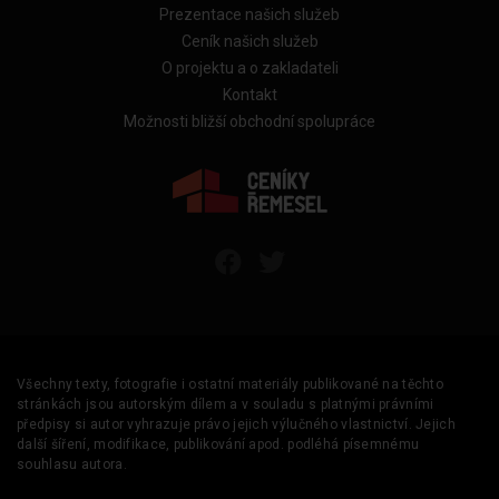
Prezentace našich služeb
Ceník našich služeb
O projektu a o zakladateli
Kontakt
Možnosti bližší obchodní spolupráce
Všechny texty, fotografie i ostatní materiály publikované na těchto
stránkách jsou autorským dílem a v souladu s platnými právními
předpisy si autor vyhrazuje právo jejich výlučného vlastnictví. Jejich
další šíření, modifikace, publikování apod. podléhá písemnému
souhlasu autora.