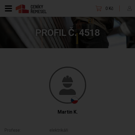
0 Kč
PROFIL Č. 4518
Martin K.
Profese:
elektrikáři