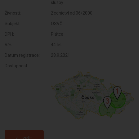
služby
Živnosti:
Zednictví od 06/2000
Subjekt:
OSVČ
DPH:
Plátce
Věk:
44 let
Datum registrace:
28.9.2021
Dostupnost:
ZPĚT