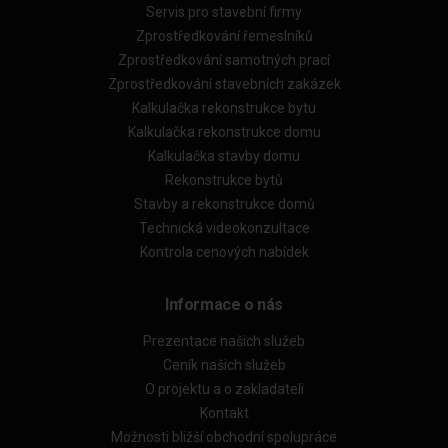
Servis pro stavební firmy
Zprostředkování řemeslníků
Zprostředkování samotných prací
Zprostředkování stavebních zakázek
Kalkulačka rekonstrukce bytu
Kalkulačka rekonstrukce domu
Kalkulačka stavby domu
Rekonstrukce bytů
Stavby a rekonstrukce domů
Technická videokonzultace
Kontrola cenových nabídek
Informace o nás
Prezentace našich služeb
Ceník našich služeb
O projektu a o zakladateli
Kontakt
Možnosti bližší obchodní spolupráce