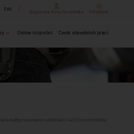
0 Kč
Registrace firmy/řemeslníka
Přihlášení
ky
Online rozpočet
Ceník stavebních prací
hod a služby neuvedené v přílohách 1 až 3 živnostenského