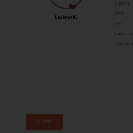
Subjekt:
DPH:
Ladislav K.
Věk:
Datum reg
Dostupno
ZPĚT