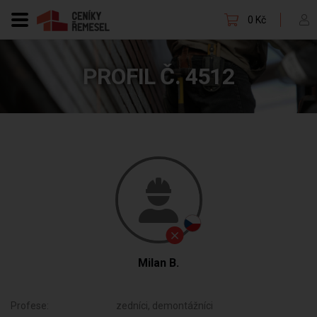
0 Kč
PROFIL Č. 4512
Milan B.
Profese:
zedníci, demontážníci