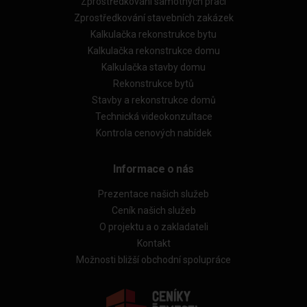
Zprostředkování samotných prací
Zprostředkování stavebních zakázek
Kalkulačka rekonstrukce bytu
Kalkulačka rekonstrukce domu
Kalkulačka stavby domu
Rekonstrukce bytů
Stavby a rekonstrukce domů
Technická videokonzultace
Kontrola cenových nabídek
Informace o nás
Prezentace našich služeb
Ceník našich služeb
O projektu a o zakladateli
Kontakt
Možnosti bližší obchodní spolupráce