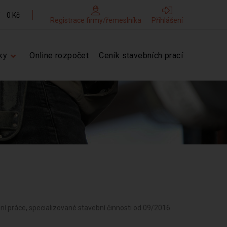
0 Kč
Registrace firmy/řemeslníka
Přihlášení
ky
Online rozpočet
Ceník stavebních prací
ní práce, specializované stavební činnosti od 09/2016