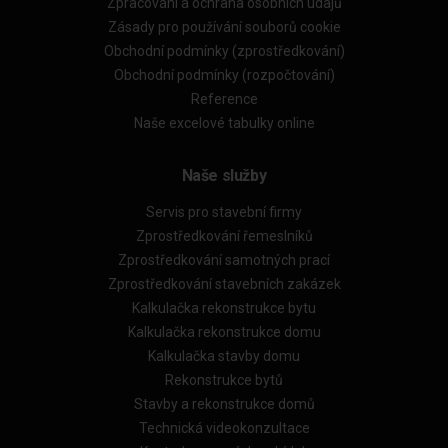
Zpracování a ochrana osobních údajů
Zásady pro používání souborů cookie
Obchodní podmínky (zprostředkování)
Obchodní podmínky (rozpočtování)
Reference
Naše excelové tabulky online
Naše služby
Servis pro stavební firmy
Zprostředkování řemeslníků
Zprostředkování samotných prací
Zprostředkování stavebních zakázek
Kalkulačka rekonstrukce bytu
Kalkulačka rekonstrukce domu
Kalkulačka stavby domu
Rekonstrukce bytů
Stavby a rekonstrukce domů
Technická videokonzultace