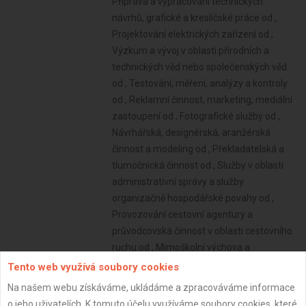
Tento web využívá soubory cookies
Na našem webu získáváme, ukládáme a zpracováváme informace
o jeho uživatelích. K tomuto účelu využíváme soubory cookies, které