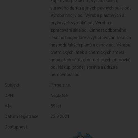
Subjekt:
Firma s.r.o.
DPH:
Neplátce
Věk:
59 let
Datum registrace:
23.9.2021
Dostupnost: