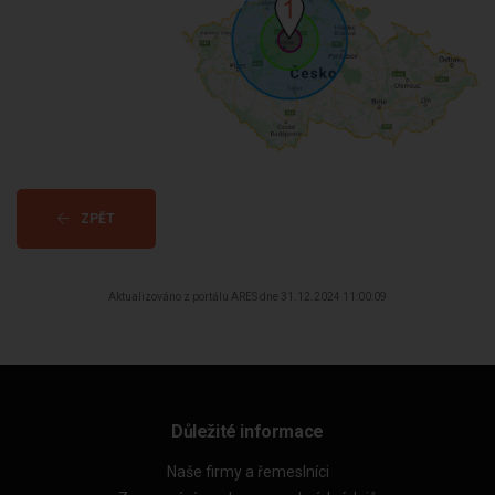
ZPĚT
Aktualizováno z portálu ARES dne 31.12.2024 11:00:09
Důležité informace
Naše firmy a řemeslníci