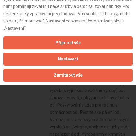
nám pomáhají zkvalitnit naše služby a personalizovat nabídky. Pro
některé účely zpracování je vyžadován Váš souhlas, který vyjádříte
volbou „Přijmout vše“. Nastavení cookies můžete změnit volbou
„Nastavení“.
Přijmout vše
Nastavení
Zamítnout vše