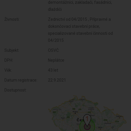
demontážníci, zakladači, fasádníci,
dlaždiči
Živnosti:
Zednictví od 04/2015 , Přípravné a
dokončovací stavební práce,
specializované stavební činnosti od
04/2015
Subjekt:
OSVČ
DPH:
Neplátce
Věk:
43 let
Datum registrace:
22.9.2021
Dostupnost: