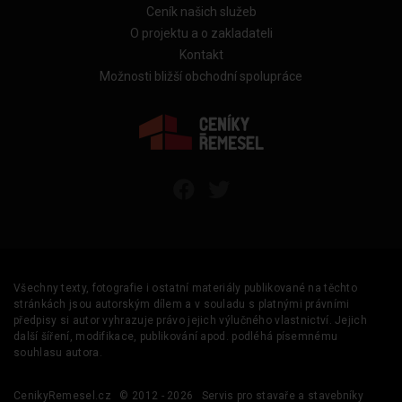
Ceník našich služeb
O projektu a o zakladateli
Kontakt
Možnosti bližší obchodní spolupráce
Všechny texty, fotografie i ostatní materiály publikované na těchto
stránkách jsou autorským dílem a v souladu s platnými právními
předpisy si autor vyhrazuje právo jejich výlučného vlastnictví. Jejich
další šíření, modifikace, publikování apod. podléhá písemnému
souhlasu autora.
CenikyRemesel.cz
© 2012 - 2026
Servis pro stavaře a stavebníky