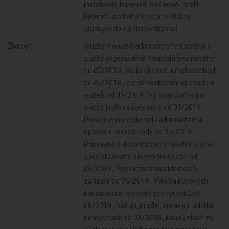
instalatéři, topenáři, obkladači, malíři,
lakýrníci, podlaháři, ostatní služby,
stavbyvedoucí, demontážníci
Živnosti:
Služby v oblasti administrativní správy a
služby organizačně hospodářské povahy
od 05/2018 , Velkoobchod a maloobchod
od 05/2018 , Zprostředkování obchodu a
služeb od 05/2018 , Výroba, obchod a
služby jinde nezařazené od 05/2019 ,
Provozování vodovodů a kanalizací a
úprava a rozvod vody od 05/2019 ,
Přípravné a dokončovací stavební práce,
specializované stavební činnosti od
05/2019 , Projektování elektrických
zařízení od 05/2019 , Výroba kovových
konstrukcí a kovodělných výrobků od
05/2019 , Nákup, prodej, správa a údržba
nemovitostí od 03/2020 , koupě zboží za