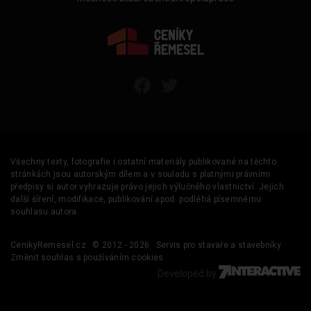
Všechny texty, fotografie i ostatní materiály publikované na těchto
stránkách jsou autorským dílem a v souladu s platnými právními
předpisy si autor vyhrazuje právo jejich výlučného vlastnictví. Jejich
další šíření, modifikace, publikování apod. podléhá písemnému
souhlasu autora.
CenikyRemesel.cz
© 2012 - 2026
Servis pro stavaře a stavebníky
Změnit souhlas s používáním cookies
Developed by