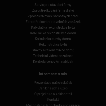
Servis pro stavební firmy
Zprostředkování řemeslníků
Zprostředkování samotných prací
Zprostředkování stavebních zakázek
Kalkulačka rekonstrukce bytu
Kalkulačka rekonstrukce domu
Kalkulačka stavby domu
Rekonstrukce bytů
Stavby a rekonstrukce domů
Technická videokonzultace
Kontrola cenových nabídek
Informace o nás
Prezentace našich služeb
Ceník našich služeb
O projektu a o zakladateli
Kontakt
Možnosti bližší obchodní spolupráce