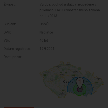
Živnosti:
Výroba, obchod a služby neuvedené v
přílohách 1 až 3 živnostenského zákona
od 11/2013
Subjekt:
OSVČ
DPH:
Neplátce
Věk:
40 let
Datum registrace:
17.9.2021
Dostupnost: