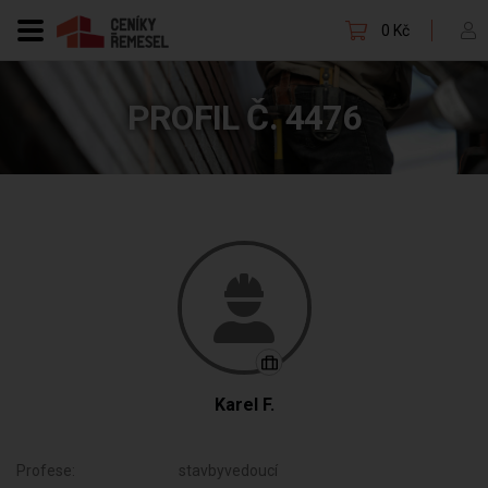
0 Kč
PROFIL Č. 4476
Karel F.
Profese:
stavbyvedoucí