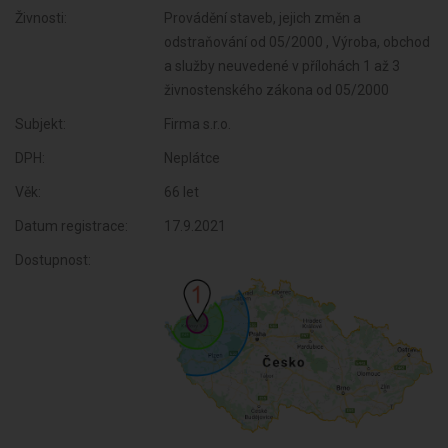
Živnosti:
Provádění staveb, jejich změn a
odstraňování od 05/2000 , Výroba, obchod
a služby neuvedené v přílohách 1 až 3
živnostenského zákona od 05/2000
Subjekt:
Firma s.r.o.
DPH:
Neplátce
Věk:
66 let
Datum registrace:
17.9.2021
Dostupnost: