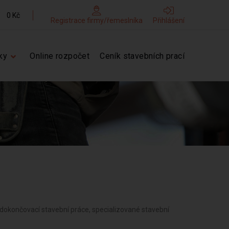
0 Kč
Registrace firmy/řemeslníka
Přihlášení
ky
Online rozpočet
Ceník stavebních prací
 a dokončovací stavební práce, specializované stavební