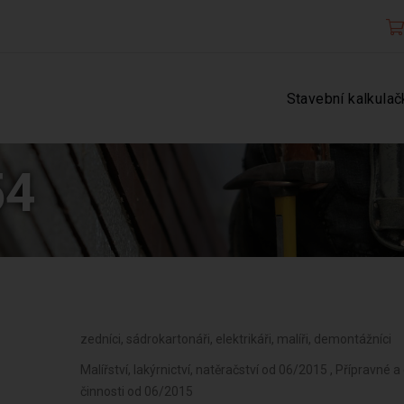
Stavební kalkulač
54
zedníci, sádrokartonáři, elektrikáři, malíři, demontážníci
Malířství, lakýrnictví, natěračství od 06/2015 , Přípravné
činnosti od 06/2015