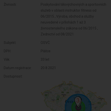
Živnosti:
Poskytování tělovýchovných a sportovních
služeb v oblasti instruktor fitness od
06/2015 , Výroba, obchod a služby
neuvedené v přílohách 1 až 3
živnostenského zákona od 06/2015 ,
Zednictví od 08/2021
Subjekt:
OSVČ
DPH:
Plátce
Věk:
33 let
Datum registrace:
20.8.2021
Dostupnost: