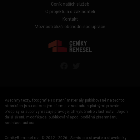
Ceník našich služeb
O projektu a o zakladateli
Kontakt
Možnosti bližší obchodní spolupráce
Všechny texty, fotografie i ostatní materiály publikované na těchto
stránkách jsou autorským dílem a v souladu s platnými právními
předpisy si autor vyhrazuje právo jejich výlučného vlastnictví. Jejich
další šíření, modifikace, publikování apod. podléhá písemnému
souhlasu autora.
CenikyRemesel.cz
© 2012 - 2026
Servis pro stavaře a stavebníky