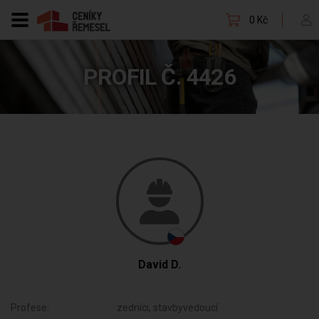
0 Kč
PROFIL Č. 4426
David D.
Profese:
zedníci, stavbyvedoucí